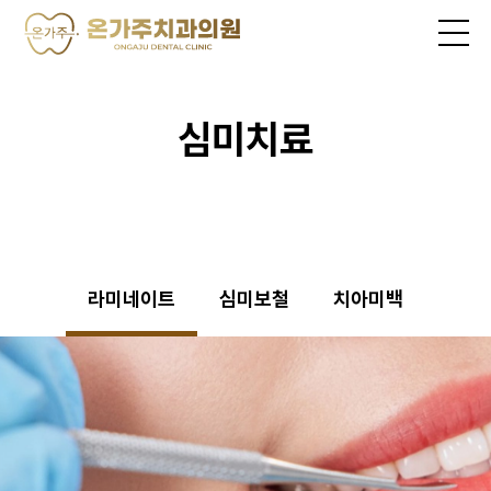
심미치료
라미네이트
심미보철
치아미백