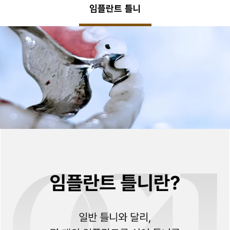
임플란트 틀니