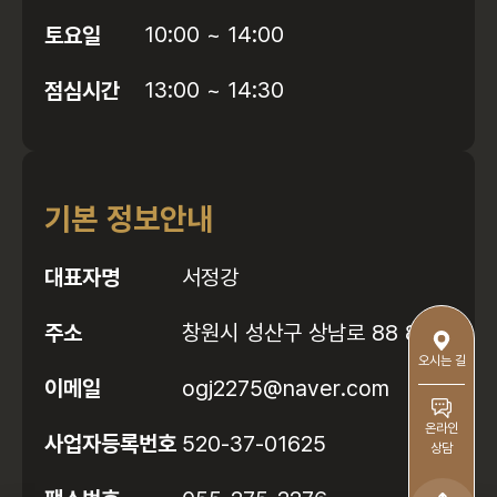
토요일
10:00 ~ 14:00
점심시간
13:00 ~ 14:30
기본 정보안내
대표자명
서정강
주소
창원시 성산구 상남로 88 8층
오시는 길
이메일
ogj2275@naver.com
온라인
사업자등록번호
520-37-01625
상담