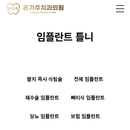
임플란트 틀니
발치 즉시 식립술
전체 임플란트
재수술 임플란트
뼈이식 임플란트
당뇨 임플란트
보험 임플란트