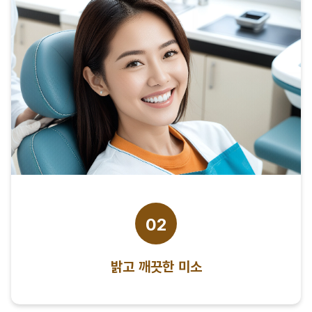
02
밝고 깨끗한 미소