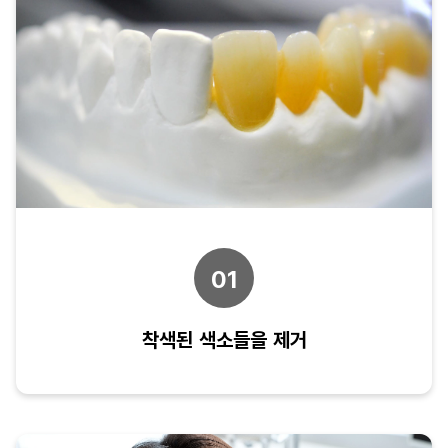
01
착색된 색소들을 제거