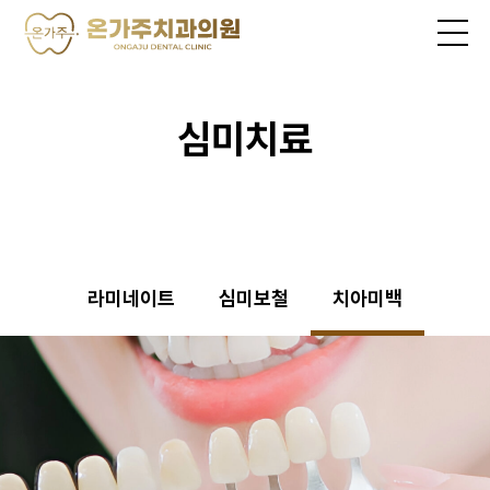
심미치료
라미네이트
심미보철
치아미백